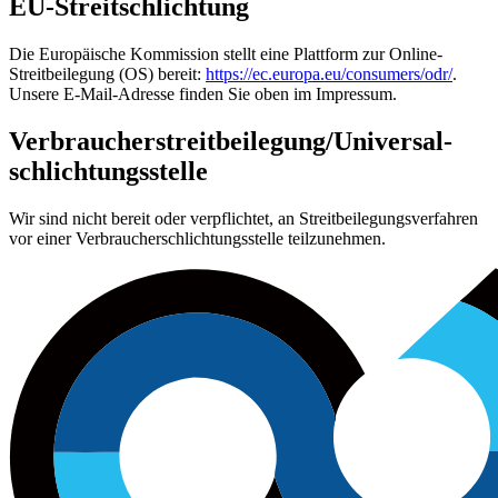
EU-Streitschlichtung
Die Europäische Kommission stellt eine Plattform zur Online-
Streitbeilegung (OS) bereit:
https://ec.europa.eu/consumers/odr/
.
Unsere E-Mail-Adresse finden Sie oben im Impressum.
Verbraucher­streit­beilegung/Universal­
schlichtungs­stelle
Wir sind nicht bereit oder verpflichtet, an Streitbeilegungsverfahren
vor einer Verbraucherschlichtungsstelle teilzunehmen.